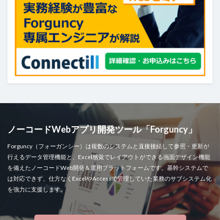
検索
ノーコードWebアプリ開発ツール「Forguncy」
Forguncy（フォーガンシー）は複数のシステムと直接接続して参照・更新が
行えるデータ管理機能と、Excel感覚でレイアウトができる画面デザイン機能
を備えたノーコードWeb開発＆運用プラットフォームです。基幹システムで
は対応できず、仕方なくExcelやAccessで管理していた業務のサブシステム化
を強力に支援します。