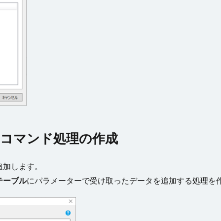
コマンド処理の作成
追加します。
テーブル
にパラメーターで受け取ったデータを追加する処理を