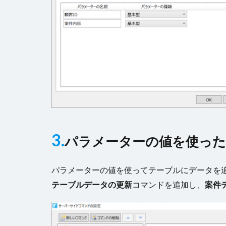
3.
パラメーターの値を使った
パラメーターの値を使ってテーブルにデータを
テーブルデータの更新
コマンドを追加し、
案件