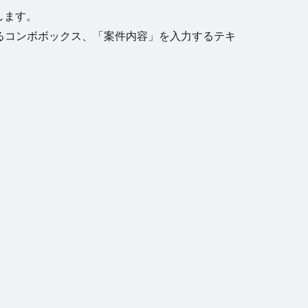
します。
するコンボボックス、「案件内容」を入力するテキ