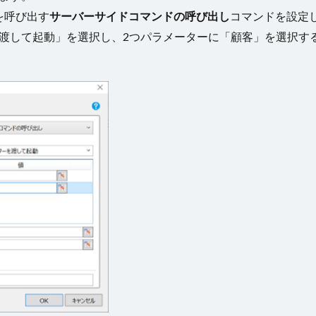
を呼び出す
サーバーサイドコマンドの呼び出し
コマンドを設定
を渡して起動」を選択し、2つパラメーターに「顧客」を選択