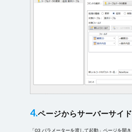
4.
ページからサーバーサイ
「03_パラメーターを渡して起動」ページを開