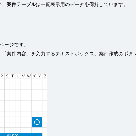
い、
案件テーブル
は一覧表示用のデータを保持しています。
ページです。
、「案件内容」を入力するテキストボックス、案件作成のボタ