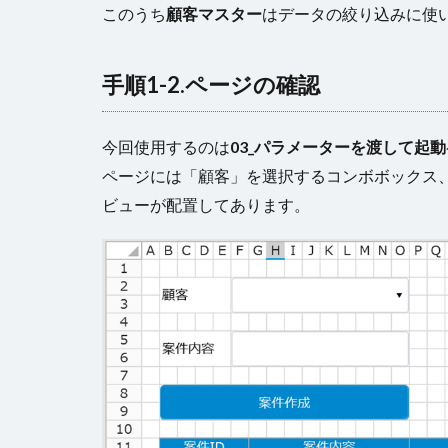
このうち
顧客マスター
はデータの絞り込みに使
手順1-2.ページの確認
今回使用するのは
03_パラメーターを渡して起動
ページには「顧客」を選択するコンボボックス
ビューが配置してあります。