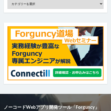
検索
ノーコードWebアプリ開発ツール「Forguncy」