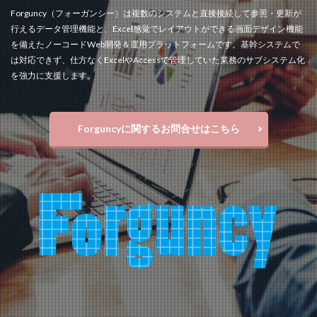
Forguncy（フォーガンシー）は複数のシステムと直接接続して参照・更新が
行えるデータ管理機能と、Excel感覚でレイアウトができる画面デザイン機能
を備えたノーコードWeb開発＆運用プラットフォームです。基幹システムで
は対応できず、仕方なくExcelやAccessで管理していた業務のサブシステム化
を強力に支援します。
Forguncyに関するお問合せはこちら