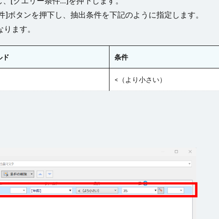
、[クエリー条件…]を押下します。
件]ボタンを押下し、抽出条件を下記のように指定します。
なります。
ルド
条件
<（より小さい）