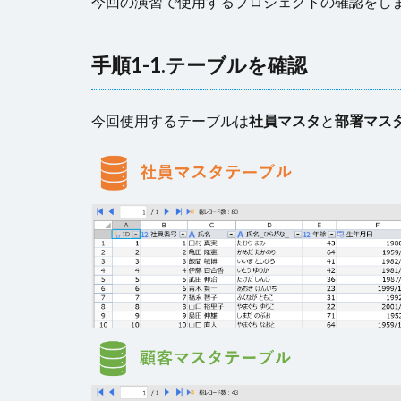
今回の演習で使用するプロジェクトの確認をし
手順1-1.テーブルを確認
今回使用するテーブルは
社員マスタ
と
部署マス