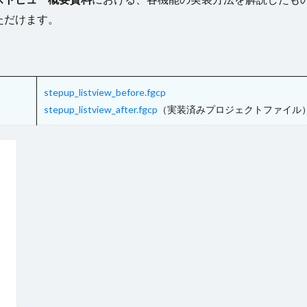
ただけます。
stepup_listview_before.fgcp
stepup_listview_after.fgcp
（実装済みプロジェクトファイル