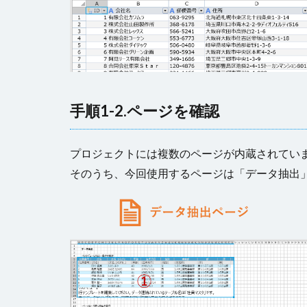
手順1-2.ページを確認
プロジェクトには複数のページが内蔵されてい
そのうち、今回使用するページは「データ抽出