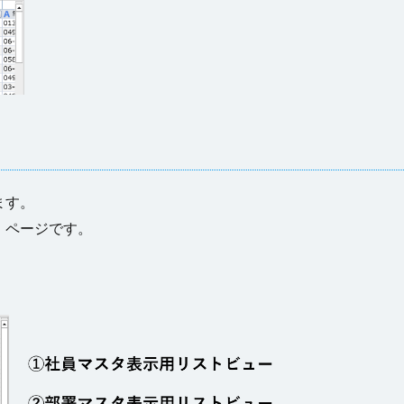
ます。
」ページです。