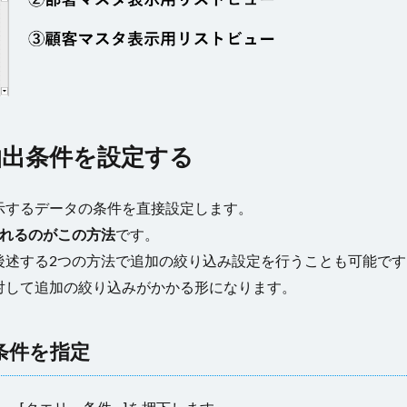
出条件を設定する
示するデータの条件を直接設定します。
れるのがこの方法
です。
後述する2つの方法で追加の絞り込み設定を行うことも可能です
対して追加の絞り込みがかかる形になります。
条件を指定