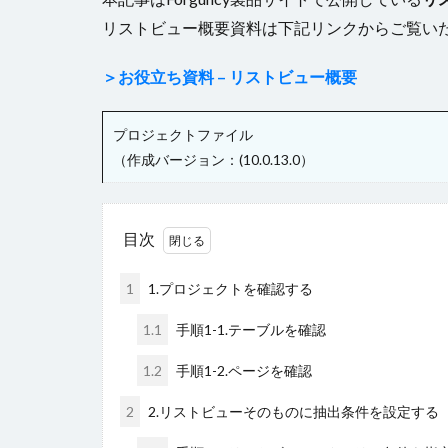
リストビュー概要資料は下記リンクからご覧い
＞お役立ち資料 – リストビュー概要
プロジェクトファイル
（作成バージョン：(10.0.13.0）
目次
1
1.プロジェクトを確認する
1.1
手順1-1.テーブルを確認
1.2
手順1-2.ページを確認
2
2.リストビューそのものに抽出条件を設定する