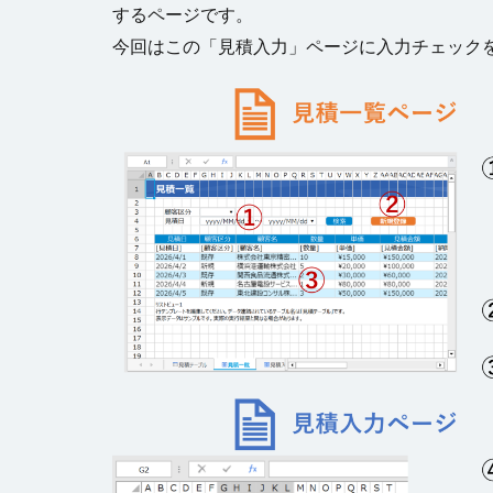
するページです。
今回はこの「見積入力」ページに入力チェック