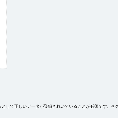
可
ムとして正しいデータが登録されいていることが必須です。そ