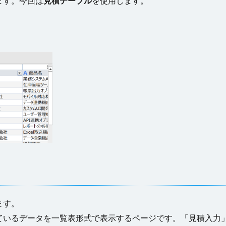
ます。今回は
見積テーブル
を使用します。
ます。
ているデータを一覧表形式で表示するページです。「見積入力