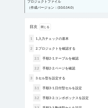
プロジェクトファイル
（作成バージョン：(10.0.14.0）
目次
1
1.入力チェックの基本
2
2.プロジェクトを確認する
2.1
手順2-1.テーブルを確認
2.2
手順2-2.ページを確認
3
3.セル型を設定する
3.1
手順3-1.日付型セルを設定
3.2
手順3-2.コンボボックスを設定
3.3
手順3-3.数値型セルを設定