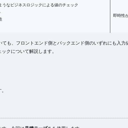
ようなビジネスロジックによる値のチェック
い
即時性
性
ンにおいても、フロントエンド側とバックエンド側のいずれにも入
ェックについて解説します。
す。