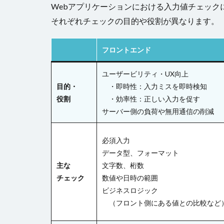
Webアプリケーションにおける入力値チェック
それぞれチェックの目的や役割が異なります。
フロントエンド
ユーザービリティ・UX向上
目的・
・即時性：入力ミスを即時検知
役割
・効率性：正しい入力を促す
サーバー側の負荷や無用通信の削減
必須入力
データ型、フォーマット
主な
文字数、桁数
チェック
数値や日時の範囲
ビジネスロジック
（フロント側にある値との比較など