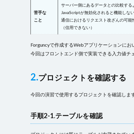
サーバー側にあるデータとの比較する
苦手な
JavaScriptが無効化されると機能しな
こと
通信におけるリクエスト改ざんの可能
（信用できない）
Forguncyで作成するWebアプリケーショ
今回はフロントエンド側で実装できる入力値チ
2.
プロジェクトを確認する
今回の演習で使用するプロジェクトを確認しま
手順2-1.テーブルを確認