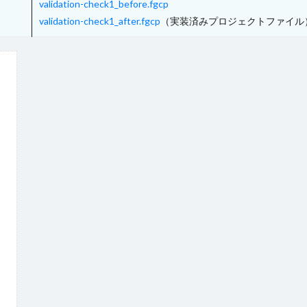
validation-check1_before.fgcp
validation-check1_after.fgcp
（実装済みプロジェクトファイル