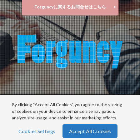
検索
Forguncyに関するお問合せはこちら
By clicking “Accept All Cookies”, you agree to the storing
Copyright © MESCIUS inc. All rights reserved.
of cookies on your device to enhance site navigation,
analyze site usage, and assist in our marketing efforts.
Cookies Settings
Accept All Cookies
ホーム
シェア
メニュー
電話
TOPへ