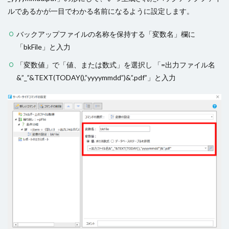
ルであるかが一目でわかる名前になるように設定します。
バックアップファイルの名称を保持する「変数名」欄に
「bkFile」と入力
「変数値」で「値、または数式」を選択し 「=出力ファイル名
&”_”&TEXT(TODAY(),”yyyymmdd”)&”.pdf”」と入力