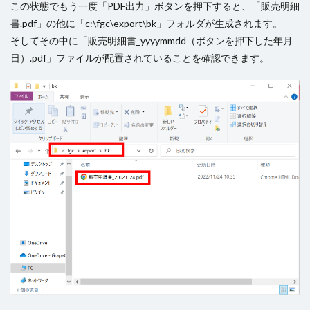
この状態でもう一度「PDF出力」ボタンを押下すると、「販売明細
書.pdf」の他に「c:\fgc\export\bk」フォルダが生成されます。
そしてその中に「販売明細書_yyyymmdd（ボタンを押下した年月
日）.pdf」ファイルが配置されていることを確認できます。