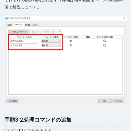
項で解説します）。
手順3-2.処理コマンドの追加
[コマンド]タブを開きます。