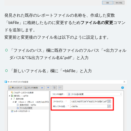
発見された既存のレポートファイルの名称を、作成した変数
「bkFile」に格納したものに変更するため
ファイル名の変更
コマン
ドを追加します。
変更前と変更後のファイル名は以下のように設定します。
「ファイルのパス」欄に既存ファイルのフルパス「=出力フォル
ダパス&”\”&出力ファイル名&”.pdf”」と入力
「新しいファイル名」欄に「=bkFile」と入力