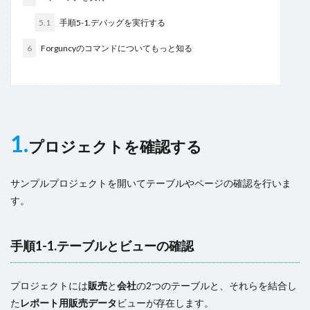
5.1
手順5-1.デバッグを実行する
6
Forguncyのコマンドについてもっと知る
1.
プロジェクトを確認する
サンプルプロジェクトを開いてテーブルやページの確認を行いま
す。
手順1-1.テーブルとビューの確認
プロジェクトには
販売
と
会社
の2つのテーブルと、それらを結合し
た
レポート用販売データ
ビューが存在します。