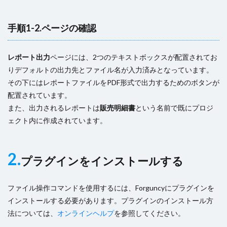
手順1-2.ページの確認
レポート出力
ページには、2つのテキストボックスが配置されてお
りデフォルトの出力先とファイル名が入力済みとなっています。
その下にはレポートファイルをPDF形式で出力するためのボタンが
配置されています。
また、出力されるレポートは
販売明細書
という名前で既にプロジ
ェクト内に作成されています。
2.
プラグインをインストールする
ファイル操作コマンドを使用するには、Forguncyにプラグインを
インストールする必要があります。プラグインのインストール方
法については、
オンラインヘルプ
を参照してください。