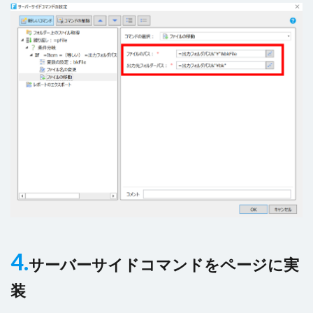
4.
サーバーサイドコマンド
をページに実
装