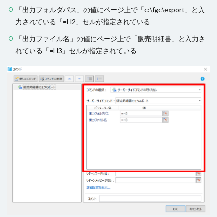
「出力フォルダパス」の値にページ上で「c:\fgc\export」と入
力されている「=H2」セルが指定されている
「出力ファイル名」の値にページ上で「販売明細書」と入力さ
れている「=H3」セルが指定されている