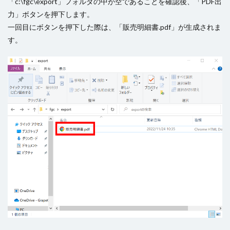
「c:\fgc\export」フォルダの中が空であることを確認後、「PDF出
力」ボタンを押下します。
一回目にボタンを押下した際は、「販売明細書.pdf」が生成されま
す。