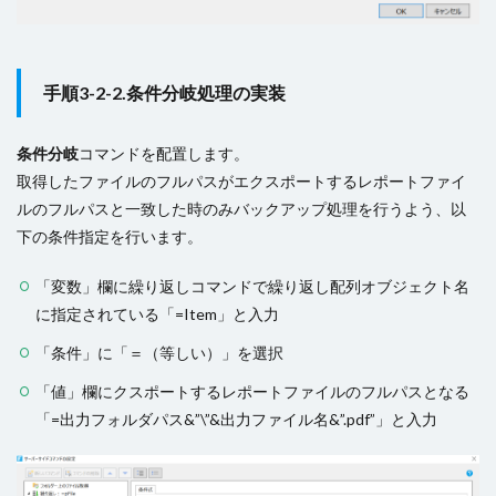
手順3-2-2.条件分岐処理の実装
条件分岐
コマンドを配置します。
取得したファイルのフルパスがエクスポートするレポートファイ
ルのフルパスと一致した時のみバックアップ処理を行うよう、以
下の条件指定を行います。
「変数」欄に繰り返しコマンドで繰り返し配列オブジェクト名
に指定されている「=Item」と入力
「条件」に「＝（等しい）」を選択
「値」欄にクスポートするレポートファイルのフルパスとなる
「=出力フォルダパス&”\”&出力ファイル名&”.pdf”」と入力