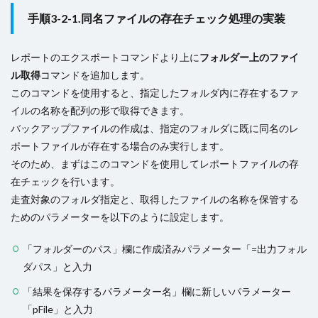
手順3-2-1.同名ファイルの存在チェック処理の実装
レポートのエクスポートコマンドより上に
フォルダー上のファイ
ル取得
コマンドを追加します。
このコマンドを使用すると、指定したフォルダ内に存在するファ
イルの名称を配列の形で取得できます。
バックアップファイルの作成は、指定のフォルダに既に同名のレ
ポートファイルが存在する場合のみ実行します。
そのため、まずはこのコマンドを使用してレポートファイルの存
在チェックを行います。
走査対象のフォルダ指定と、取得したファイルの名称を保管する
ためのパラメーターを以下のように設定します。
「フォルダーのパス」欄に作成済みパラメーター「=出力フォル
ダパス」と入力
「結果を保存するパラメーター名」欄に新しいパラメーター
「pFile」と入力