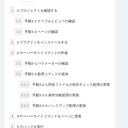
検索
1
1.プロジェクトを確認する
1.1
手順1-1.テーブルとビューの確認
1.2
手順1-2.ページの確認
2
2.プラグインをインストールする
3
3.サーバーサイドコマンドの作成
3.1
手順3-1.パラメーターの確認
3.2
手順3-2.処理コマンドの追加
3.2.1
手順3-2-1.同名ファイルの存在チェック処理の実装
3.2.2
手順3-2-2.条件分岐処理の実装
3.2.3
手順3-2-3.バックアップ処理の実装
4
4.サーバーサイドコマンドをページに実装
5
5.デバッグを実行