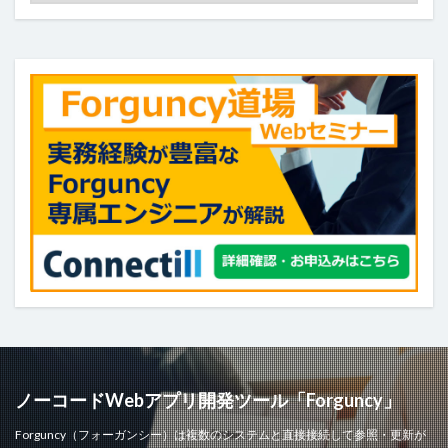
検索
ノーコードWebアプリ開発ツール「Forguncy」
Forguncy（フォーガンシー）は複数のシステムと直接接続して参照・更新が