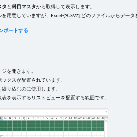
スタ
と
科目マスタ
から取得して表示します。
ブルを用意していますが、ExcelやCSVなどのファイルからデ
インポートする
ージを開きます。
ボックスが配置されています。
を絞り込むのに使用します。
覧表を表示するリストビューを配置する範囲です。