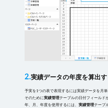
2.
実績データの年度を算出す
予実を1つの表で表現するには実績データを月
そのために
実績管理
テーブルの日付フィールド
年、月、年度を使用するには、
実績管理
テーブ