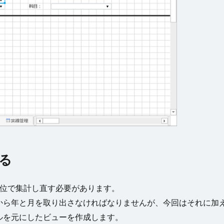
る
単位で集計し直す必要があります。
から年と月を取り出さなければなりませんが、今回はそれに加
ルを元にしたビューを作成します。