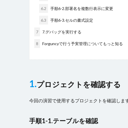
6.2
手順6-2.部署名を複数行表示に変更
6.3
手順6-3.セルの書式設定
7
7.デバッグを実行する
8
Forguncyで行う予実管理についてもっと知る
1.
プロジェクトを確認する
今回の演習で使用するプロジェクトを確認しま
手順1-1.テーブルを確認