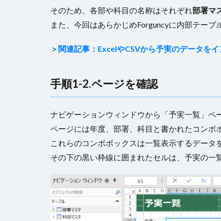
そのため、各部や科目の名称はそれぞれ
部署マ
また、今回はあらかじめForguncyに内部テー
＞関連記事：ExcelやCSVから予実のデータを
手順1-2.ページを確認
ナビゲーションウィンドウから「予実一覧」ペ
ページには年度、部署、科目と書かれたコンボ
これらのコンボボックスは一覧表示するデータ
その下の黒い枠線に囲まれたセルは、予実の一