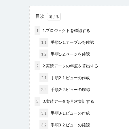
目次
1
1.プロジェクトを確認する
1.1
手順1-1.テーブルを確認
1.2
手順1-2.ページを確認
2
2.実績データの年度を算出する
2.1
手順2-1.ビューの作成
2.2
手順2-2.ビューの確認
3
3.実績データを月次集計する
3.1
手順3-1.ビューの作成
3.2
手順3-2.ビューの確認