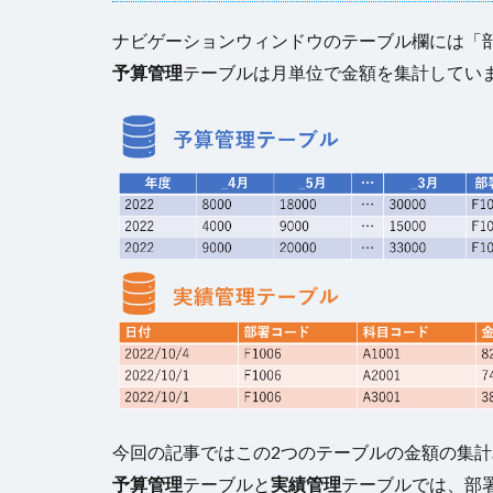
ナビゲーションウィンドウのテーブル欄には「
予算管理
テーブルは月単位で金額を集計してい
今回の記事ではこの2つのテーブルの金額の集
予算管理
テーブルと
実績管理
テーブルでは、部