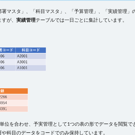
部署マスタ」、「科目マスタ」、「予算管理」、「実績管理」
ますが、
実績管理
テーブルでは一日ごとに集計しています。
計単位を合わせ、予実管理として1つの表の形でデータを閲覧で
署や科目のデータをコードでのみ保持しています。