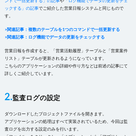
ンドで一括更新する」の記事
や
「ログ機能でデータの更新をチェ
ックする」の記事
でご紹介した営業日報システムと同じもので
す。
>関連記事：複数のテーブルを1つのコマンドで一括更新する
>関連記事：ログ機能でデータの更新をチェックする
営業日報を作成すると、「営業活動履歴」テーブルと「営業案件
リスト」テーブルが更新されるようになっています。
こちらのアプリケーションの詳細や作り方などは前述の記事にて
詳しくご紹介しています。
2.
監査ログの設定
ダウンロードしたプロジェクトファイルを開きます。
アプリケーションの処理はすべて実装されているため、今回は監
査ログを出力する設定のみを行います。