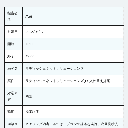
担当者
久留一
名
対応日
2023/04/12
開始
10:00
終了
12:00
顧客名
ラディッシュネットソリューションズ
案件
ラディッシュネットソリューションズ_PC入れ替え提案
対応内
商談
容
確度
提案説明
商談メ
ヒアリング内容に基づき、プランの提案を実施。次回見積提