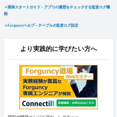
＞開発スタートガイド – アプリの履歴をチェックする監査ログ機
能
＞Forguncyヘルプ – テーブルの監査ログ設定
より実践的に学びたい方へ
現役の開発エンジニアが、レクチャー。