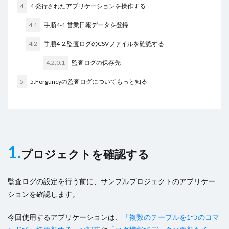
4
4.発行されたアプリケーションを操作する
検索
4.1
手順4-1.営業日報データを登録
4.2
手順4-2.監査ログのCSVファイルを確認する
4.2.0.1
監査ログの保存先
5
5.Forguncyの監査ログについてもっと知る
1.
プロジェクトを確認する
監査ログの設定を行う前に、サンプルプロジェクトのアプリケー
ションを確認します。
今回使用するアプリケーションは、
「複数のテーブルを1つのコマ