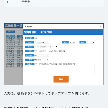
モ
示予定
入力後、登録ボタンを押下してポップアップを閉じます。