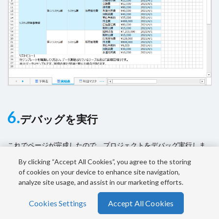
6.
デバッグを実行
これでページが完成したので、プロジェクトをデバッグ実行しま
す。
By clicking “Accept All Cookies”, you agree to the storing
of cookies on your device to enhance site navigation,
analyze site usage, and assist in our marketing efforts.
手順6-1.デバッグを実行する
Cookies Settings
Accept All Cookies
ホーム
シェア
メニュー
電話
TOPへ
リボンの[ホーム]>[デバッグ]>[開始]ボタン、またはForguncy