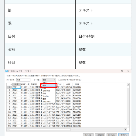
部
テキスト
課
テキスト
日付
日付/時刻
金額
整数
科目
整数