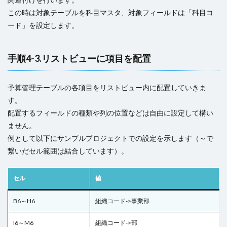
この時は対象テーブルを科目マスタ、対象フィールドは「科目コ
ード」を設定します。
手順4-3.リストビューに項目を配置
予算管理テーブルの各項目をリストビュー内に配置していきま
す。
配置するフィールドの種類や列の位置などは自由に設定して構い
ません。
例として以下にサンプルプロジェクトでの設定を示します（～で
繋いだセル範囲は結合しています）。
セル
値
B6～H6
組織コード->事業部
I6～M6
組織コード->部