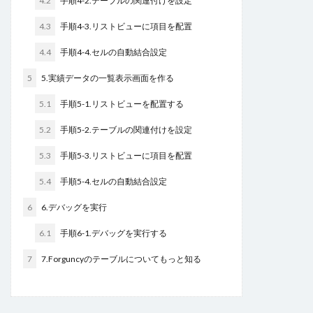
4.2
手順4-2.テーブルの関連付けを設定
検索
4.3
手順4-3.リストビューに項目を配置
4.4
手順4-4.セルの自動結合設定
5
5.実績データの一覧表示画面を作る
5.1
手順5-1.リストビューを配置する
5.2
手順5-2.テーブルの関連付けを設定
5.3
手順5-3.リストビューに項目を配置
5.4
手順5-4.セルの自動結合設定
6
6.デバッグを実行
6.1
手順6-1.デバッグを実行する
7
7.Forguncyのテーブルについてもっと知る