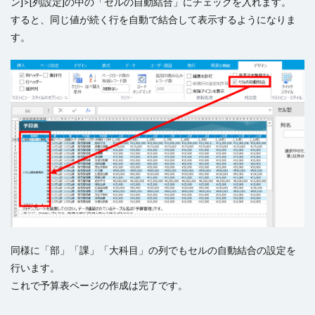
ン]>[列設定]の中の「セルの自動結合」にチェックを入れます。
すると、同じ値が続く行を自動で結合して表示するようになりま
す。
同様に「部」「課」「大科目」の列でもセルの自動結合の設定を
行います。
これで予算表ページの作成は完了です。