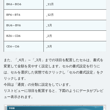
BK6～BO6
_11月
BP6～BT6
_12月
BU6～BY6
_1月
BZ6～CD6
_2月
CE6～CI6
_3月
また、「_4月」～「_3月」までの項目を配置したセルは、書式を
変更して金額を見やすく設定します。セルの書式設定を行うに
は、セルを選択した状態で右クリックし「セルの書式設定」をク
リックします。
今回は「通貨」の分類に設定をしています。
リストビューに項目を配置すると、下図のようにデータがプレビ
ュー表示されます。