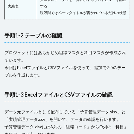
実績表
する
現段階ではページタイトルが書かれているだけの状態
手順1-2.テーブルの確認
プロジェクトにはあらかじめ組織マスタと科目マスタが作成され
ています。
今回はExcelファイルとCSVファイルを使って、追加で2つのテー
ブルを作成します。
手順1-3.ExcelファイルとCSVファイルの確認
データ元ファイルとして配布している「予算管理データ.xlsx」と
「実績管理データ.csv」を開いて、データの確認を行います。
予算管理データ.xlsxにはA列の「組織コード」からO列の「科目」