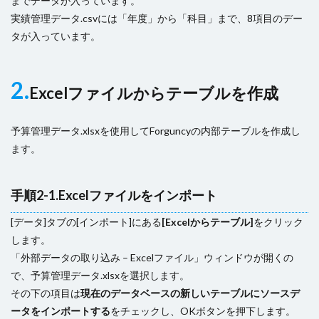
までデータが入っています。
実績管理データ.csvには「年度」から「科目」まで、8項目のデー
タが入っています。
2.
Excelファイルからテーブルを作成
予算管理データ.xlsxを使用してForguncyの内部テーブルを作成し
ます。
手順2-1.Excelファイルをインポート
[データ]タブの[インポート]にある
[Excelからテーブル]
をクリック
します。
「外部データの取り込み – Excelファイル」ウィンドウが開くの
で、予算管理データ.xlsxを選択します。
その下の項目は
現在のデータベースの新しいテーブルにソースデ
ータをインポートする
をチェックし、OKボタンを押下します。