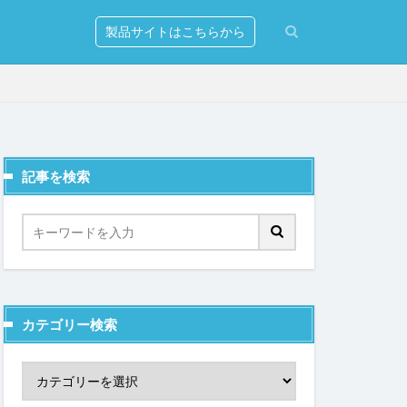
製品サイトはこちらから
記事を検索
erver
ションの発行
リー
マンド
カテゴリー検索
出し
式設定