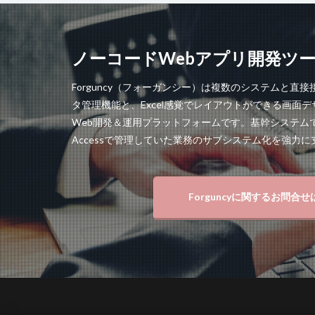
ノーコードWebアプリ開発ツール「
Forguncy（フォーガンシー）は複数のシステムと直
タ管理機能と、Excel感覚でレイアウトができる画面
Web開発＆運用プラットフォームです。基幹システムで
Accessで管理していた業務のサブシステム化を強力
Forguncyに関するお問合