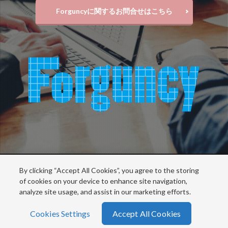
検索
Forguncyに関するお問合せはこちら
By clicking “Accept All Cookies”, you agree to the storing
Copyright © MESCIUS inc. All rights reserved.
of cookies on your device to enhance site navigation,
analyze site usage, and assist in our marketing efforts.
Cookies Settings
Accept All Cookies
ホーム
シェア
メニュー
電話
TOPへ