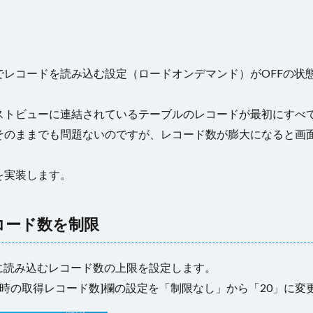
でレコードを読み込む設定（ロードオンデマンド）がOFFの状
ストビューに連結されているテーブルのレコードが最初にすべ
そのままでも問題ないのですが、レコード数が膨大になると画
を実装します。
コード数を制限
に読み込むレコード数の上限を設定します。
ード時の取得レコード数]欄の設定を「制限なし」から「20」に変