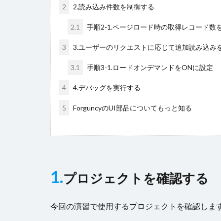
2
2.読み込み件数を制御する
2.1
手順2-1.ページロード時の取得レコード数
3
3.ユーザーのリクエストに応じて追加読み込み
3.1
手順3-1.ロードオンデマンドをONに設定
4
4.デバッグを実行する
5
ForguncyのUI部品についてもっと知る
1.
プロジェクトを確認する
今回の演習で使用するプロジェクトを確認しま