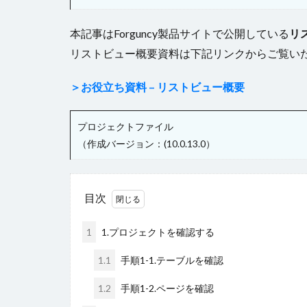
本記事はForguncy製品サイトで公開している
リ
リストビュー概要資料は下記リンクからご覧い
＞お役立ち資料 – リストビュー概要
プロジェクトファイル
（作成バージョン：(10.0.13.0）
目次
1
1.プロジェクトを確認する
1.1
手順1-1.テーブルを確認
1.2
手順1-2.ページを確認