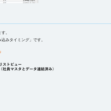
ます。
み込みタイミング」です。