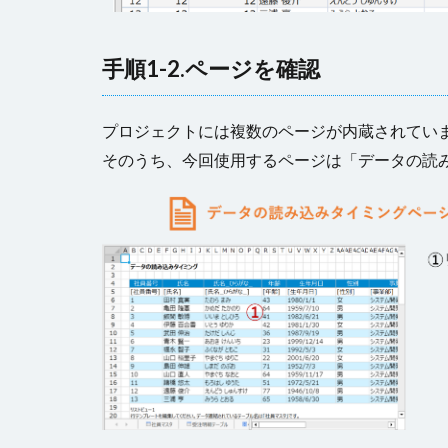
手順1-2.ページを確認
プロジェクトには複数のページが内蔵されてい
そのうち、今回使用するページは「データの読