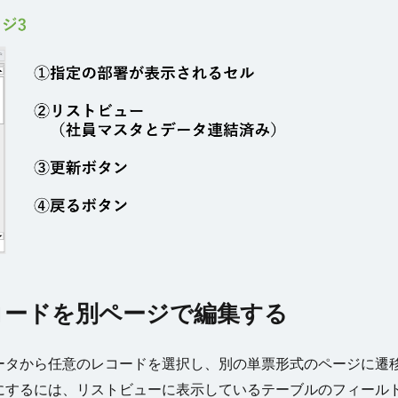
コードを別ページで編集する
ータから任意のレコードを選択し、別の単票形式のページに遷
にするには、リストビューに表示しているテーブルのフィール