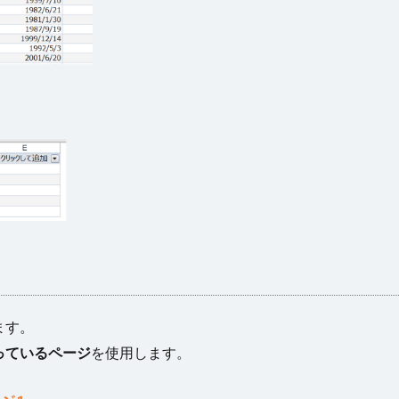
ます。
っているページ
を使用します。