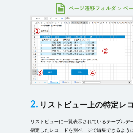
2.
リストビュー上の特定レ
リストビューに一覧表示されているテーブルデ
指定したレコードを別ページで編集できるよう