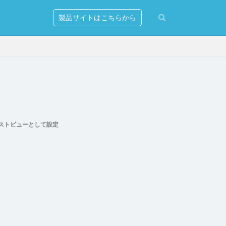
製品サイトはこちらから
erver
ストビューとして設定
ションの発行
リー
マンド
出し
式設定