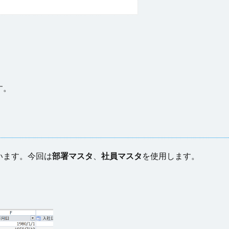
す。
います。今回は
部署マスタ
、
社員マスタ
を使用します。