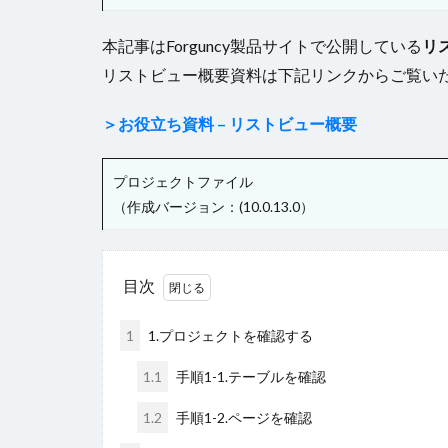
本記事はForguncy製品サイトで公開している
リ
リストビュー概要資料は下記リンクからご覧い
＞お役立ち資料 – リストビュー概要
プロジェクトファイル
（作成バージョン：(10.0.13.0）
目次
1
1.プロジェクトを確認する
1.1
手順1-1.テーブルを確認
1.2
手順1-2.ページを確認