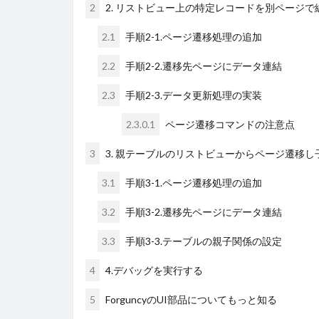
2
2. リストビュー上の特定レコードを別ページ
2.1
手順2-1.ページ遷移処理の追加
2.2
手順2-2.遷移先ページにデータ連結
2.3
手順2-3.データ更新処理の実装
2.3.0.1
ページ遷移コマンドの注意点
3
3. 親テーブルのリストビューからページ遷移
3.1
手順3-1.ページ遷移処理の追加
3.2
手順3-2.遷移先ページにデータ連結
3.3
手順3-3.テーブルの親子関係の設定
4
4.デバッグを実行する
5
ForguncyのUI部品についてもっと知る