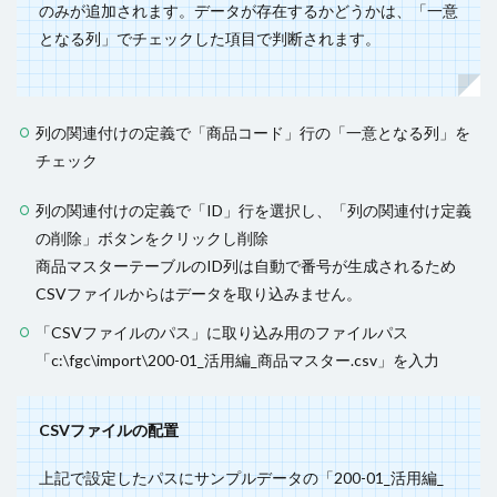
のみが追加されます。データが存在するかどうかは、「一意
となる列」でチェックした項目で判断されます。
列の関連付けの定義で「商品コード」行の「一意となる列」を
チェック
列の関連付けの定義で「ID」行を選択し、「列の関連付け定義
の削除」ボタンをクリックし削除
商品マスターテーブルのID列は自動で番号が生成されるため
CSVファイルからはデータを取り込みません。
「CSVファイルのパス」に取り込み用のファイルパス
「c:\fgc\import\200-01_活用編_商品マスター.csv」を入力
CSVファイルの配置
上記で設定したパスにサンプルデータの「200-01_活用編_