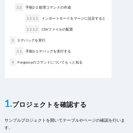
検索
2.2
手順2-2.処理コマンドの作成
2.2.1.1
インポートモードをマージに設定すると
2.2.1.2
CSVファイルの配置
3
3.デバッグを実行
3.1
手順3-1.デバッグを実行する
4
Forguncyのコマンドについてもっと知る
1.
プロジェクトを確認する
サンプルプロジェクトを開いてテーブルやページの確認を行いま
す。