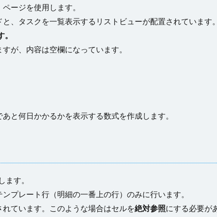
」ページを使用します。
ドと、タスクを一覧表示するリストビューが配置されています
す。
ますが、内容は空欄になっています。
であと何日かかるかを表示する数式を作成します。
します。
テンプレート行（明細の一番上の行）のみに行います。
されています。このような場合はセルを
絶対参照
にする必要が