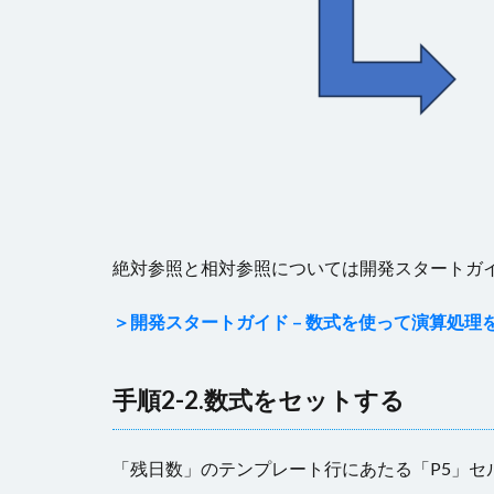
絶対参照と相対参照については開発スタートガ
＞開発スタートガイド – 数式を使って演算処理
手順2-2.数式をセットする
「残日数」のテンプレート行にあたる「P5」セ